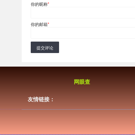
你的昵称
*
你的邮箱
*
提交评论
网眼查
友情链接：