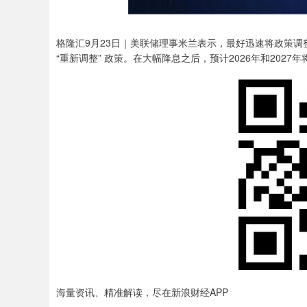
格隆汇9月23日｜美联储理事米兰表示，最好迅速将政策调整
“重新调整” 政策。在大幅降息之后，预计2026年和2027
海量资讯、精准解读，尽在新浪财经APP