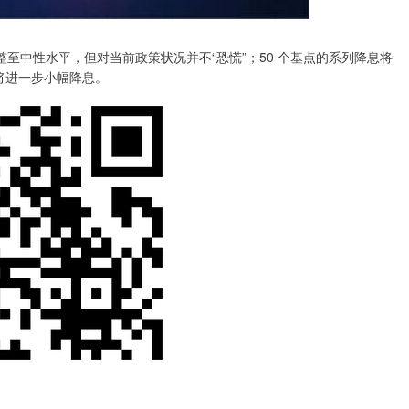
至中性水平，但对当前政策状况并不“恐慌”；50 个基点的系列降息将
年将进一步小幅降息。