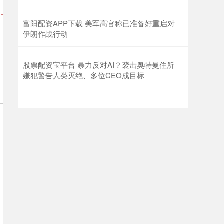
富阳配资APP下载 美军高官称已准备好重启对
伊朗作战行动
股票配资宝平台 暴力反对AI？袭击奥特曼住所
嫌犯警告人类灭绝、多位CEO成目标