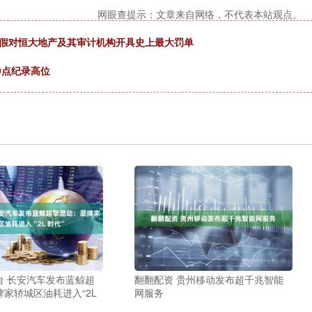
网眼查提示：文章来自网络，不代表本站观点。
造假对恒大地产及其审计机构开具史上最大罚单
09点纪录高位
台 长安汽车发布蓝鲸超
翻翻配资 贵州移动发布超千兆智能
家轿城区油耗进入“2L
网服务