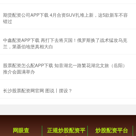
期货配资公司APP下载 4月合资SUV扎堆上新，这5款新车不容
错过
中鑫配资APP下载 再打下去将灭国！俄罗斯换了战术猛攻乌克
兰，第聂伯地堡真相大白
股票配资怎么配APP下载 知音湖北一路繁花湖北文旅（岳阳）
推介会圆满举办
长沙股票配资网官网 图说丨摆设？
网眼查
正规炒股配资平
炒股配资平台