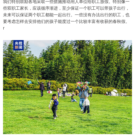
我们特别鼓励各地采取一些措施推动用人单位给职工放假。特别像一
些双职工家长，应该循序渐进，至少保证一个职工可以带孩子出行，
未来可以保证两个职工都能一起出行。一些没有办法出行的职工，也
要考虑怎样去安排他们的孩子能度过一个比较丰富有收获的春秋假。
r