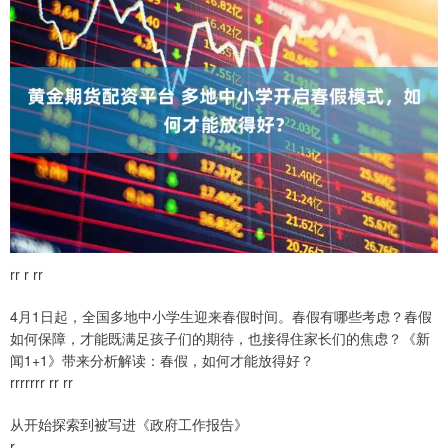
rr r rr
4月1日起，全国多地中小学生迎来春假时间。春假有哪些考虑？春假
如何保障，才能既满足孩子们的期待，也接得住家长们的焦虑？《新
闻1+1》带来分析解读：春假，如何才能放得好？
rrrrrrr rr rr
从开始探索到被写进《政府工作报告》
r