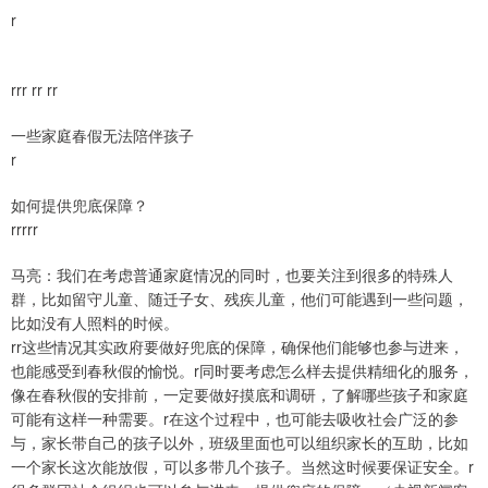
r
rrr rr rr
一些家庭春假无法陪伴孩子
r
如何提供兜底保障？
rrrrr
马亮：我们在考虑普通家庭情况的同时，也要关注到很多的特殊人
群，比如留守儿童、随迁子女、残疾儿童，他们可能遇到一些问题，
比如没有人照料的时候。
rr这些情况其实政府要做好兜底的保障，确保他们能够也参与进来，
也能感受到春秋假的愉悦。r同时要考虑怎么样去提供精细化的服务，
像在春秋假的安排前，一定要做好摸底和调研，了解哪些孩子和家庭
可能有这样一种需要。r在这个过程中，也可能去吸收社会广泛的参
与，家长带自己的孩子以外，班级里面也可以组织家长的互助，比如
一个家长这次能放假，可以多带几个孩子。当然这时候要保证安全。r