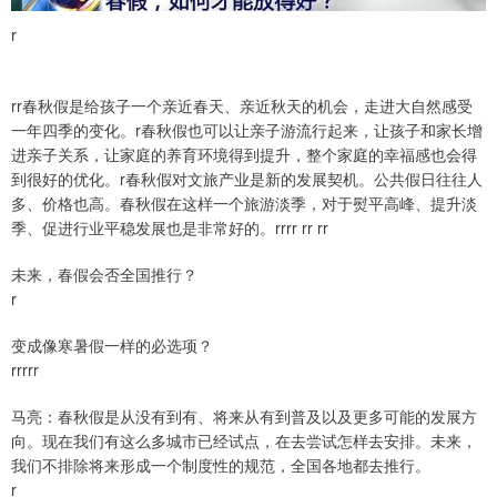
r
rr春秋假是给孩子一个亲近春天、亲近秋天的机会，走进大自然感受
一年四季的变化。r春秋假也可以让亲子游流行起来，让孩子和家长增
进亲子关系，让家庭的养育环境得到提升，整个家庭的幸福感也会得
到很好的优化。r春秋假对文旅产业是新的发展契机。公共假日往往人
多、价格也高。春秋假在这样一个旅游淡季，对于熨平高峰、提升淡
季、促进行业平稳发展也是非常好的。rrrr rr rr
未来，春假会否全国推行？
r
变成像寒暑假一样的必选项？
rrrrr
马亮：春秋假是从没有到有、将来从有到普及以及更多可能的发展方
向。现在我们有这么多城市已经试点，在去尝试怎样去安排。未来，
我们不排除将来形成一个制度性的规范，全国各地都去推行。
r