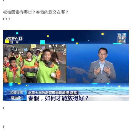
权衡因素有哪些？春假的意义在哪？
rrrrr
r
r