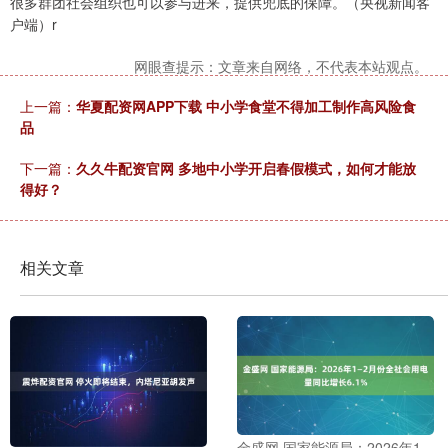
很多群团社会组织也可以参与进来，提供兜底的保障。（央视新闻客
户端）r
网眼查提示：文章来自网络，不代表本站观点。
上一篇：
华夏配资网APP下载 中小学食堂不得加工制作高风险食
品
下一篇：
久久牛配资官网 多地中小学开启春假模式，如何才能放
得好？
相关文章
金盛网 国家能源局：2026年1