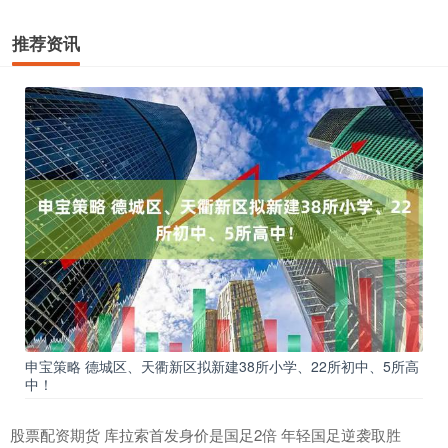
推荐资讯
申宝策略 德城区、天衢新区拟新建38所小学、22所初中、5所高
中！
股票配资期货 库拉索首发身价是国足2倍 年轻国足逆袭取胜