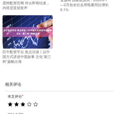
震烨配资官网 停火即将结束，
—2月份全社会用电量同比增长
内塔尼亚胡发声
6.1%
巨牛配资平台 焦点访谈丨以中
国方式讲述中国故事 文化“新三
样”扬帆出海
相关评论
本文评分
*