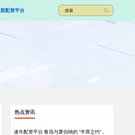
炒股配资平台
热点资讯
速牛配资平台 鲁迅与萧伯纳的 “半席之约”，