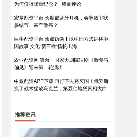
为何值得隆重纪念？ | 锋面评论
宏基配资平台 长期戴蓝牙耳机，会导致甲状
腺结节、甚至致癌？
巨牛配资平台 焦点访谈丨以中国方式讲述中
国故事 文化“新三样”扬帆出海
农业配资网 舞台｜国家大剧院话剧《傲慢与
偏见》迎来第二轮演出
中鑫配资APP下载 再打下去将灭国！俄罗斯
换了战术猛攻乌克兰，第聂伯地堡真相大白
推荐资讯