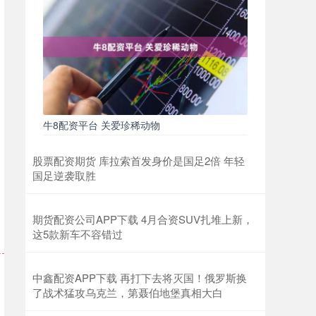
牛8配资平台 关爱珍稀动物
股票配资期货 库拉索首发身价是国足2倍 年轻
国足逆袭取胜
期货配资公司APP下载 4月合资SUV扎堆上新，
这5款新车不容错过
中鑫配资APP下载 再打下去将灭国！俄罗斯换
了战术猛攻乌克兰，第聂伯地堡真相大白