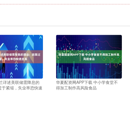
米兰详述美联储需降息的
华夏配资网APP下载 中小学食堂不
过于紧缩，失业率恐快速
得加工制作高风险食品