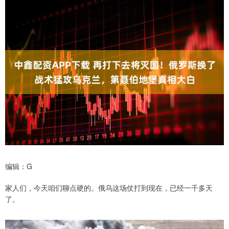
编辑：G
家人们，今天咱们聊点硬的。俄乌这场仗打到现在，已经一千多天
了。