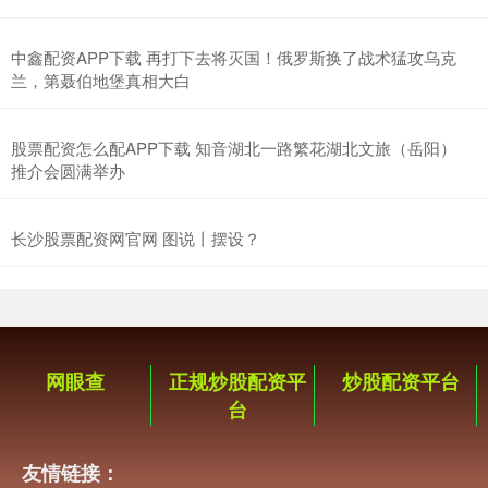
中鑫配资APP下载 再打下去将灭国！俄罗斯换了战术猛攻乌克
兰，第聂伯地堡真相大白
股票配资怎么配APP下载 知音湖北一路繁花湖北文旅（岳阳）
推介会圆满举办
长沙股票配资网官网 图说丨摆设？
网眼查
正规炒股配资平
炒股配资平台
台
友情链接：