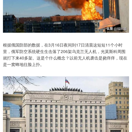
根据俄国防部的数据，在3月16日夜间到17日清晨这短短11个小时
里，俄军防空系统硬生生击落了206架乌克兰无人机，光莫斯科周围
就打下来40多架。这是个什么概念？以前无人机袭击是挠痒痒，现在
是一窝蜂地往脸上扑。