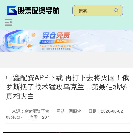
中鑫配资APP下载 再打下去将灭国！俄
罗斯换了战术猛攻乌克兰，第聂伯地堡
真相大白
来源：金猪配资平台
网站：网眼查
日期：2026-06-02
03:40:07
查看：207