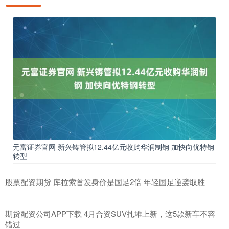
元富证券官网 新兴铸管拟12.44亿元收购华润制钢 加快向优特钢
转型
股票配资期货 库拉索首发身价是国足2倍 年轻国足逆袭取胜
期货配资公司APP下载 4月合资SUV扎堆上新，这5款新车不容
错过