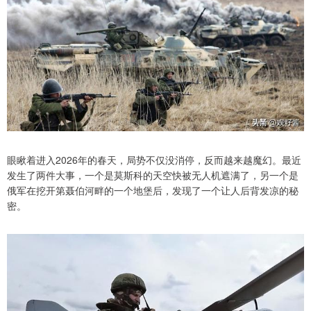
眼瞅着进入2026年的春天，局势不仅没消停，反而越来越魔幻。最近
发生了两件大事，一个是莫斯科的天空快被无人机遮满了，另一个是
俄军在挖开第聂伯河畔的一个地堡后，发现了一个让人后背发凉的秘
密。