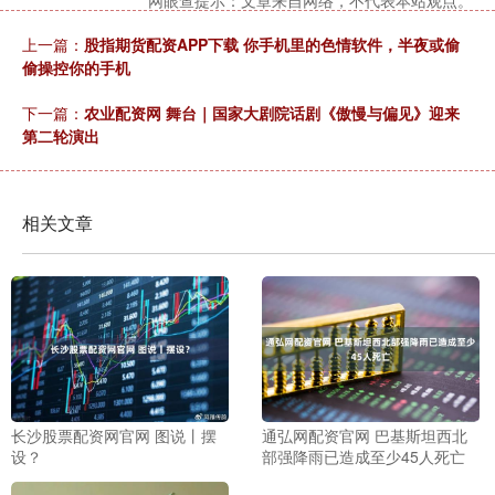
网眼查提示：文章来自网络，不代表本站观点。
上一篇：
股指期货配资APP下载 你手机里的色情软件，半夜或偷
偷操控你的手机
下一篇：
农业配资网 舞台｜国家大剧院话剧《傲慢与偏见》迎来
第二轮演出
相关文章
长沙股票配资网官网 图说丨摆
通弘网配资官网 巴基斯坦西北
设？
部强降雨已造成至少45人死亡