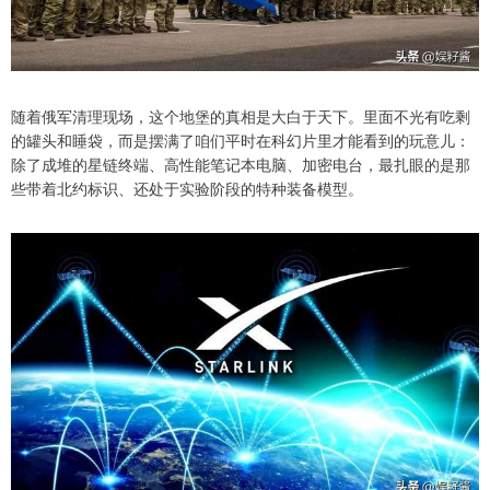
随着俄军清理现场，这个地堡的真相是大白于天下。里面不光有吃剩
的罐头和睡袋，而是摆满了咱们平时在科幻片里才能看到的玩意儿：
除了成堆的星链终端、高性能笔记本电脑、加密电台，最扎眼的是那
些带着北约标识、还处于实验阶段的特种装备模型。