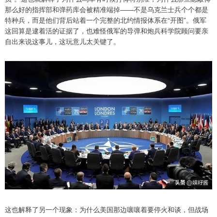
那么好的指挥部和弹药库会被精准端掉——不是乌克兰士兵个个都是
特种兵，而是他们背后站着一个完整的北约情报体系在“开图”。俄军
这回算是逮着活的证据了，也难怪俄军的导弹和炮兵科学院顾问要亲
自出来说这事儿，这玩意儿太关键了。
这也解释了另一个现象：为什么美国那边嚷嚷着要停火和谈，但战场