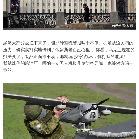
虽然大部分被拦下来了，但那种整晚警报响个不停、机场被迫关闭的
压力，确实实打实地传到了俄罗斯老百姓心里 。你看，乌克兰现在的
打法变了，既然正面推不动，那就玩“换家”战术，你打我的能源厂，
我就炸你的炼油厂，哪怕一架无人机换几发防空导弹，也够对方喝一
壶的。