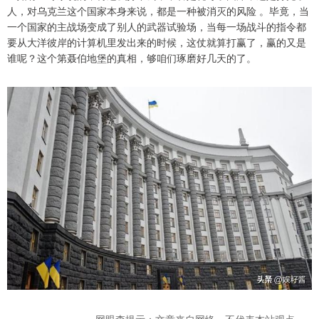
人，对乌克兰这个国家本身来说，都是一种被消灭的风险 。毕竟，当
一个国家的主战场变成了别人的武器试验场，当每一场战斗的指令都
要从大洋彼岸的计算机里发出来的时候，这仗就算打赢了，赢的又是
谁呢？这个第聂伯地堡的真相，够咱们琢磨好几天的了。