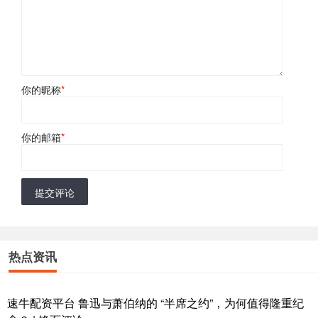
你的昵称
*
你的邮箱
*
提交评论
热点资讯
速牛配资平台 鲁迅与萧伯纳的 “半席之约”，为何值得隆重纪