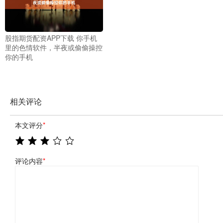
股指期货配资APP下载 你手机
里的色情软件，半夜或偷偷操控
你的手机
相关评论
本文评分
*
评论内容
*