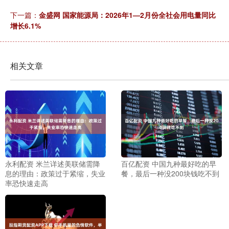
下一篇：
金盛网 国家能源局：2026年1—2月份全社会用电量同比
增长6.1%
相关文章
永利配资 米兰详述美联储需降
百亿配资 中国九种最好吃的早
息的理由：政策过于紧缩，失业
餐，最后一种没200块钱吃不到
率恐快速走高