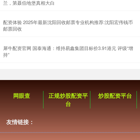
兰，第聂伯地堡真相大白
配资体验 2025年最新沈阳回收邮票专业机构推荐:沈阳宏伟钱币
邮票回收
犀牛配资官网 国泰海通：维持易鑫集团目标价3.91港元 评级“增
持”
网眼查
正规炒股配资平
炒股配资平台
台
友情链接：