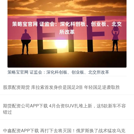
策略宝官网 证监会：深化科创板、创业板、北交所改革
股票配资期货 库拉索首发身价是国足2倍 年轻国足逆袭取胜
期货配资公司APP下载 4月合资SUV扎堆上新，这5款新车不容
错过
中鑫配资APP下载 再打下去将灭国！俄罗斯换了战术猛攻乌克