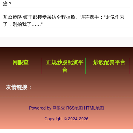
癌？
互盈策略 镇干部接受采访全程挡脸、连连摆手：“太像作秀
了，别拍我了……”
网眼查
正规炒股配资平
炒股配资平台
台
友情链接：
Powered by
网眼查
RSS地图
HTML地图
Copyright
© 2024-2026