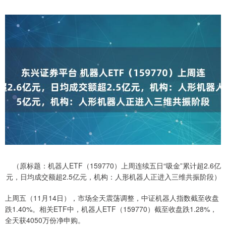
（原标题：机器人ETF（159770）上周连续五日“吸金”累计超2.6亿
元，日均成交额超2.5亿元，机构：人形机器人正进入三维共振阶段）
上周五（11月14日），市场全天震荡调整，中证机器人指数截至收盘
跌1.40%。相关ETF中，机器人ETF（159770）截至收盘跌1.28%，
全天获4050万份净申购。