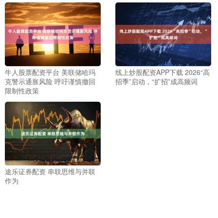
牛人股票配资平台 美联储哈玛
线上炒股配资APP下载 2026“高
克警示通胀风险 呼吁谨慎撤回
招季”启动，“扩招”成高频词
限制性政策
途乐证券配资 串联思维与并联
作为