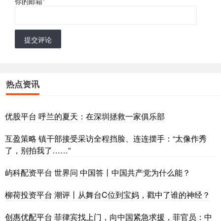
你的邮箱
*
提交评论
热点资讯
优股平台 呼兰的夏天：在深圳拯救一家俱乐部
互盈策略 镇干部接受采访全程挡脸、连连摆手：“太像作秀
了，别拍我了……”
屿科配资平台 世界问 中国答丨中国共产党为什么能？
柳荷投资平台 潮评丨从舞台C位到宝妈，戳中了谁的神经？
创惠优配平台 菲律宾找上门，向中国紧急求援，菲官员：中