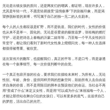
无论是出镜女孩的质问，还是网友们的嘲讽，都证明，现在许多人，
尤其是年轻一代，不愿意轻易接受“温情叙事”下的刻板印象，而是渴
望挣脱标签的束缚，书写属于自己的独一无二的人生剧本。
每个人的人生都应该是旷野，而不是轨道。我们的时代，女性的价值
也从来不是单一、固化的。无论是谷爱凌的极致追梦，张桂梅的燃灯
守护，还是把诗念上春晚的沂蒙二姐等等，乃至每一个平凡女性的日
常坚守，都让我们看到了新时代女性身上熠熠闪光，每一种人生选择
都值得被尊重、被欣赏。
这次宣传片的翻车，也提醒我们，真正的平等，不是口号，而是渗透
在每一个叙事细节、每一次价值判断中的自觉。
一个真正包容开放的社会，要求我们在描绘未来时，为所有人，无论
性别、年龄、身份，提供同样开阔的想象空间，鼓励所有人去自由追
求自身的价值，而不是用陈旧的脚本去预设他们的命运。当社会不再
用“变成了什么”来定义女性，而是用“可以成为什么”来祝福每一个人，
才能让那些站在舞台C位的女孩们，可以有更多的底气，去追求自己
的梦想，活出自己的光芒。