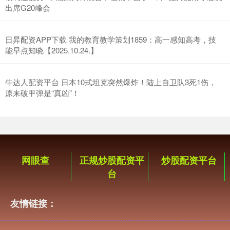
出席G20峰会
日昇配资APP下载 我的教育教学策划1859：高一感知高考，技
能早点知晓【2025.10.24.】
牛达人配资平台 日本10式坦克突然爆炸！陆上自卫队3死1伤，
原来破甲弹是“真凶”！
网眼查
正规炒股配资平
炒股配资平台
台
友情链接：