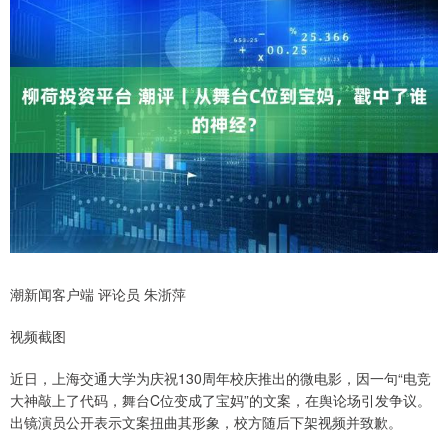
潮新闻客户端 评论员 朱浙萍
视频截图
近日，上海交通大学为庆祝130周年校庆推出的微电影，因一句“电竞
大神敲上了代码，舞台C位变成了宝妈”的文案，在舆论场引发争议。
出镜演员公开表示文案扭曲其形象，校方随后下架视频并致歉。