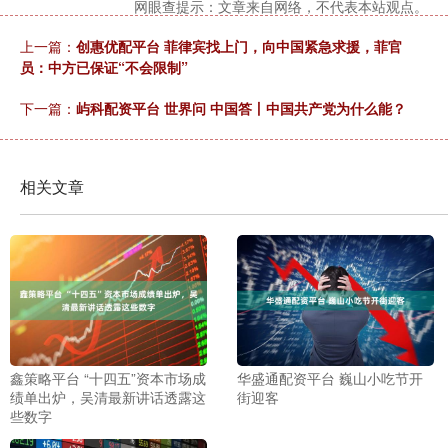
网眼查提示：文章来自网络，不代表本站观点。
上一篇：
创惠优配平台 菲律宾找上门，向中国紧急求援，菲官
员：中方已保证“不会限制”
下一篇：
屿科配资平台 世界问 中国答丨中国共产党为什么能？
相关文章
鑫策略平台 “十四五”资本市场成
华盛通配资平台 巍山小吃节开
绩单出炉，吴清最新讲话透露这
街迎客
些数字