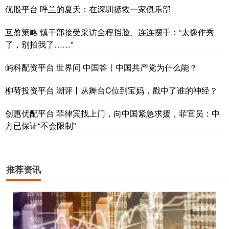
优股平台 呼兰的夏天：在深圳拯救一家俱乐部
互盈策略 镇干部接受采访全程挡脸、连连摆手：“太像作秀
了，别拍我了……”
屿科配资平台 世界问 中国答丨中国共产党为什么能？
柳荷投资平台 潮评丨从舞台C位到宝妈，戳中了谁的神经？
创惠优配平台 菲律宾找上门，向中国紧急求援，菲官员：中
方已保证“不会限制”
推荐资讯