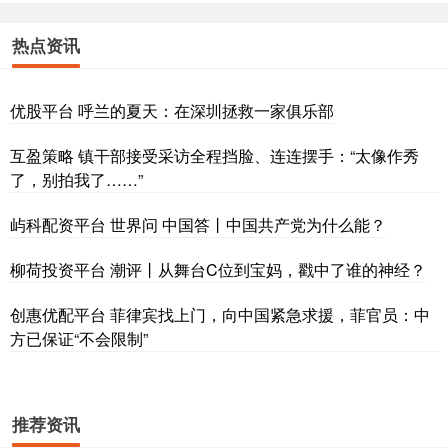
热点资讯
优股平台 呼兰的夏天：在深圳拯救一家俱乐部
互盈策略 镇干部接受采访全程挡脸、连连摆手：“太像作秀
了，别拍我了……”
屿科配资平台 世界问 中国答丨中国共产党为什么能？
柳荷投资平台 潮评丨从舞台C位到宝妈，戳中了谁的神经？
创惠优配平台 菲律宾找上门，向中国紧急求援，菲官员：中
方已保证“不会限制”
推荐资讯