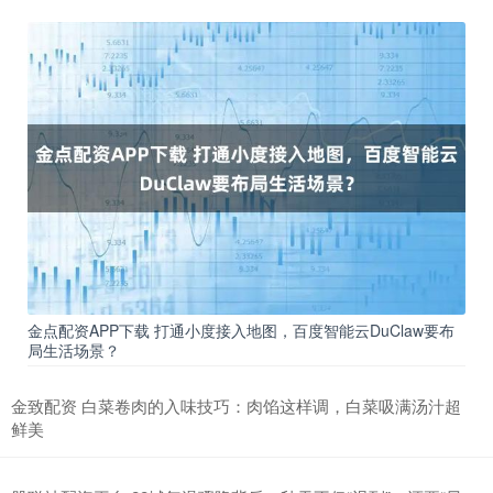
金点配资APP下载 打通小度接入地图，百度智能云DuClaw要布
局生活场景？
金致配资 白菜卷肉的入味技巧：肉馅这样调，白菜吸满汤汁超
鲜美