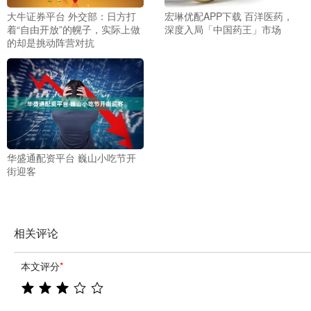
大牛证券平台 外交部：日方打
宏琳优配APP下载 百洋医药，
着“自由开放”的幌子，实际上做
深度入局「中国药王」市场
的却是挑动阵营对抗
华盛通配资平台 巍山小吃节开
街迎客
相关评论
本文评分
*