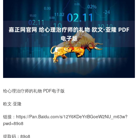
给心理治疗师的礼物 PDF电子版
欧文·亚隆
链接：https://Pan.Baidu.com/s/12Y6KDeYriBGoeW2NU_m63w?
pwd=89o8
提取码：89o8