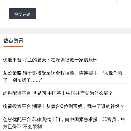
提交评论
热点资讯
优股平台 呼兰的夏天：在深圳拯救一家俱乐部
互盈策略 镇干部接受采访全程挡脸、连连摆手：“太像作秀
了，别拍我了……”
屿科配资平台 世界问 中国答丨中国共产党为什么能？
柳荷投资平台 潮评丨从舞台C位到宝妈，戳中了谁的神经？
创惠优配平台 菲律宾找上门，向中国紧急求援，菲官员：中
方已保证“不会限制”