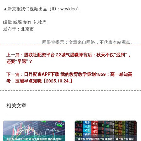
▲新京报我们视频出品（ID：wevideo）
编辑 臧璐 制作 礼牧周
发布于：北京市
网眼查提示：文章来自网络，不代表本站观点。
上一篇：
股联社配资平台 22城气温骤降背后：秋天不仅“迟到”，
还要“早退”？
下一篇：
日昇配资APP下载 我的教育教学策划1859：高一感知高
考，技能早点知晓【2025.10.24.】
相关文章