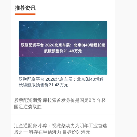
推荐资讯
双融配资平台 2026北京车展：北京BJ40增程
长续航版预售价21.48万元
股票配资期货 库拉索首发身价是国足2倍 年轻
国足逆袭取胜
汇金通配资 小摩：视潍柴动力为明年工业首选
股之一 料存在重估潜力 目标价31港元