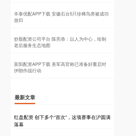
丰泰优配APP下载 安徽石台5只珍稀鸟类被成功
放归
炒股配资公司平台 陈亮恭：以人为中心，绘制
老后服务生态地图
富阳配资APP下载 美军高官称已准备好重启对
伊朗作战行动
最新文章
红盘配资 创下多个“首次”，这项赛事在沪圆满
落幕