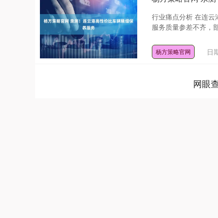
行业痛点分析 在连
服务质量参差不齐，部
日期
杨方策略官网
网眼