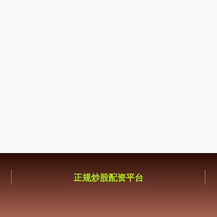
正规炒股配资平台